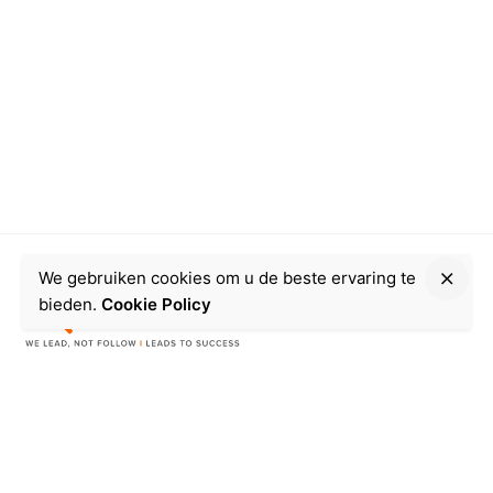
We gebruiken cookies om u de beste ervaring te
bieden.
Cookie Policy
Ardooie
+32 468 56 39 49
Tombrugstraat 13
8850 Ardooie